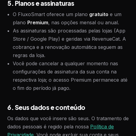
5. Planos e assinaturas
O FluxoSmart oferece um plano
gratuito
e um
plano
Premium
, nas opções mensal ou anual.
As assinaturas são processadas pelas lojas (App
Store / Google Play) e geridas via RevenueCat. A
cobrança e a renovação automática seguem as
regras da loja.
Você pode cancelar a qualquer momento nas
configurações de assinatura da sua conta na
respectiva loja; o acesso Premium permanece até
o fim do período já pago.
6. Seus dados e conteúdo
Os dados que você insere são seus. O tratamento de
dados pessoais é regido pela nossa
Política de
Privacidade
. Você pode excluir sua conta e seus