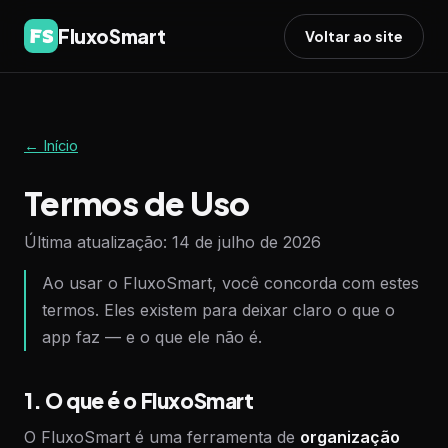
FluxoSmart
Voltar ao site
← Início
Termos de Uso
Última atualização: 14 de julho de 2026
Ao usar o FluxoSmart, você concorda com estes
termos. Eles existem para deixar claro o que o
app faz — e o que ele não é.
1. O que é o FluxoSmart
O FluxoSmart é uma ferramenta de
organização