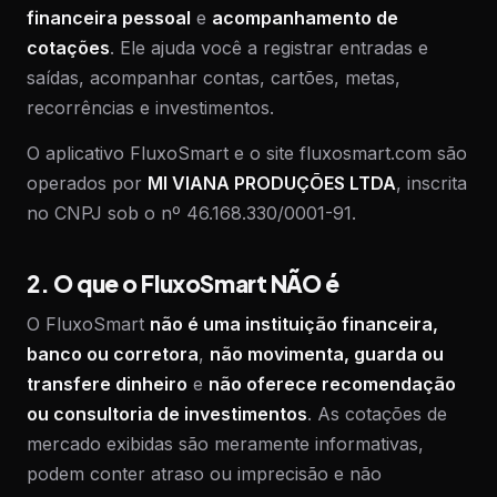
financeira pessoal
e
acompanhamento de
cotações
. Ele ajuda você a registrar entradas e
saídas, acompanhar contas, cartões, metas,
recorrências e investimentos.
O aplicativo FluxoSmart e o site fluxosmart.com são
operados por
MI VIANA PRODUÇÕES LTDA
, inscrita
no CNPJ sob o nº 46.168.330/0001-91.
2. O que o FluxoSmart NÃO é
O FluxoSmart
não é uma instituição financeira,
banco ou corretora
,
não movimenta, guarda ou
transfere dinheiro
e
não oferece recomendação
ou consultoria de investimentos
. As cotações de
mercado exibidas são meramente informativas,
podem conter atraso ou imprecisão e não